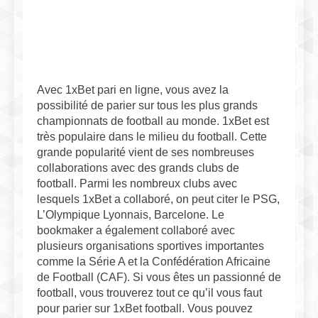
Avec 1xBet pari en ligne, vous avez la
possibilité de parier sur tous les plus grands
championnats de football au monde. 1xBet est
très populaire dans le milieu du football. Cette
grande popularité vient de ses nombreuses
collaborations avec des grands clubs de
football. Parmi les nombreux clubs avec
lesquels 1xBet a collaboré, on peut citer le PSG,
L’Olympique Lyonnais, Barcelone. Le
bookmaker a également collaboré avec
plusieurs organisations sportives importantes
comme la Série A et la Confédération Africaine
de Football (CAF). Si vous êtes un passionné de
football, vous trouverez tout ce qu’il vous faut
pour parier sur 1xBet football. Vous pouvez