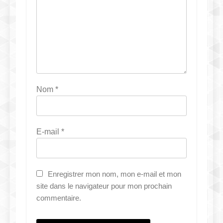
Nom
*
E-mail
*
Enregistrer mon nom, mon e-mail et mon
site dans le navigateur pour mon prochain
commentaire.