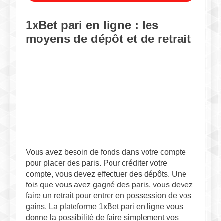
1xBet pari en ligne : les
moyens de dépôt et de retrait
Vous avez besoin de fonds dans votre compte
pour placer des paris. Pour créditer votre
compte, vous devez effectuer des dépôts. Une
fois que vous avez gagné des paris, vous devez
faire un retrait pour entrer en possession de vos
gains. La plateforme 1xBet pari en ligne vous
donne la possibilité de faire simplement vos