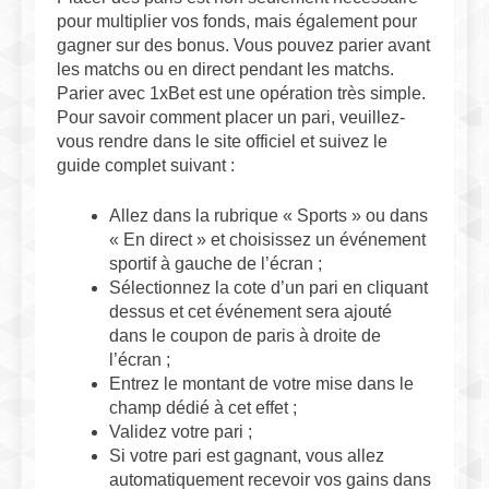
pour multiplier vos fonds, mais également pour
gagner sur des bonus. Vous pouvez parier avant
les matchs ou en direct pendant les matchs.
Parier avec 1xBet est une opération très simple.
Pour savoir comment placer un pari, veuillez-
vous rendre dans le site officiel et suivez le
guide complet suivant :
Allez dans la rubrique « Sports » ou dans
« En direct » et choisissez un événement
sportif à gauche de l’écran ;
Sélectionnez la cote d’un pari en cliquant
dessus et cet événement sera ajouté
dans le coupon de paris à droite de
l’écran ;
Entrez le montant de votre mise dans le
champ dédié à cet effet ;
Validez votre pari ;
Si votre pari est gagnant, vous allez
automatiquement recevoir vos gains dans