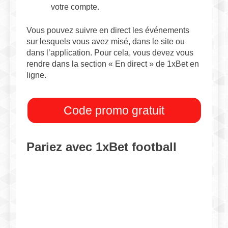
votre compte.
Vous pouvez suivre en direct les événements
sur lesquels vous avez misé, dans le site ou
dans l’application. Pour cela, vous devez vous
rendre dans la section « En direct » de 1xBet en
ligne.
Code promo gratuit
Pariez avec 1xBet football